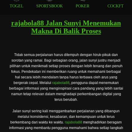
TOGEL
SPORTSBOOK
POKER
COCKFT
rajabola88 Jalan Sunyi Menemukan
Makna Di Balik Proses
Tidak semua perjalanan harus ditempuh dengan hiruk-pikuk dan
sorotan yang ramai. Bagi sebagian orang, jalan sunyi justru menjadi
pilihan untuk menikmati setiap proses dengan lebih tenang dan penuh
fokus. Pendekatan ini memberikan ruang untuk memahami berbagai
hal secara lebih mendalam tanpa harus terbawa oleh arus yang
bergerak cepat. Melalui
rajabola88
, pengguna dapat menemukan
berbagai informasi yang menginspirasi cara pandang yang lebih santai
namun tetap relevan dalam menghadapi perkembangan digital yang
terus berubah.
Jalan sunyi sering kali menggambarkan perjalanan yang dibangun
melalui konsistensi, kesabaran, dan kemampuan untuk terus
berkembang dari waktu ke waktu.
rajabola88
menghadirkan beragam
informasi yang membantu pengguna memahami bahwa setiap langkah