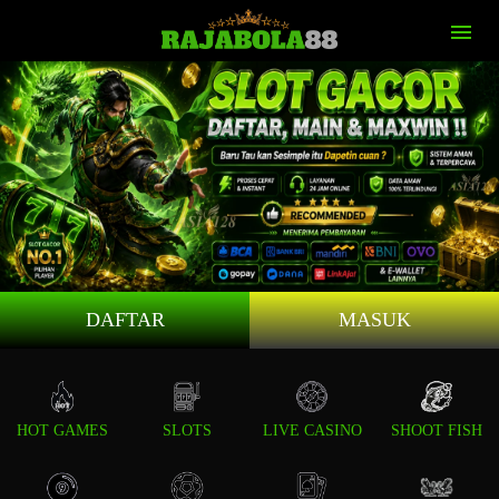
DAFTAR
MASUK
HOT GAMES
SLOTS
LIVE CASINO
SHOOT FISH