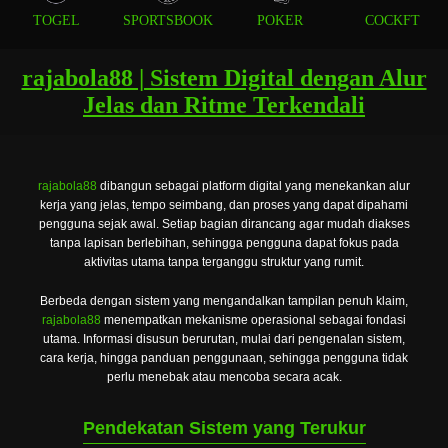
TOGEL
SPORTSBOOK
POKER
COCKFT
rajabola88 | Sistem Digital dengan Alur
Jelas dan Ritme Terkendali
rajabola88
dibangun sebagai platform digital yang menekankan alur
kerja yang jelas, tempo seimbang, dan proses yang dapat dipahami
pengguna sejak awal. Setiap bagian dirancang agar mudah diakses
tanpa lapisan berlebihan, sehingga pengguna dapat fokus pada
aktivitas utama tanpa terganggu struktur yang rumit.
Berbeda dengan sistem yang mengandalkan tampilan penuh klaim,
rajabola88
menempatkan mekanisme operasional sebagai fondasi
utama. Informasi disusun berurutan, mulai dari pengenalan sistem,
cara kerja, hingga panduan penggunaan, sehingga pengguna tidak
perlu menebak atau mencoba secara acak.
Pendekatan Sistem yang Terukur